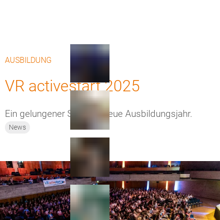
AUSBILDUNG
VR activestart 2025
Ein gelungener Start ins neue Ausbildungsjahr.
News