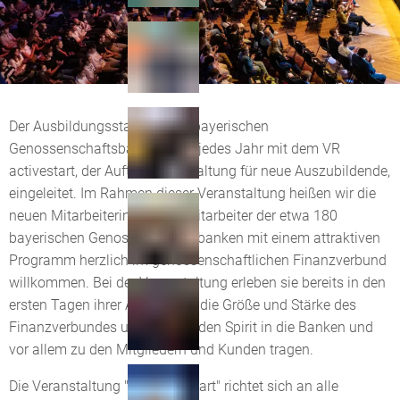
Der Ausbildungsstart bei den bayerischen
Genossenschaftsbanken wird jedes Jahr mit dem VR
activestart, der Auftaktveranstaltung für neue Auszubildende,
eingeleitet. Im Rahmen dieser Veranstaltung heißen wir die
neuen Mitarbeiterinnen und Mitarbeiter der etwa 180
bayerischen Genossenschaftsbanken mit einem attraktiven
Programm herzlich im genossenschaftlichen Finanzverbund
willkommen. Bei der Veranstaltung erleben sie bereits in den
ersten Tagen ihrer Ausbildung die Größe und Stärke des
Finanzverbundes und können den Spirit in die Banken und
vor allem zu den Mitgliedern und Kunden tragen.
Die Veranstaltung "VR activestart" richtet sich an alle