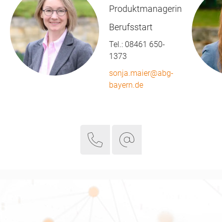
Produktmanagerin
Berufsstart
Tel.:
08461 650-
1373
sonja.maier@abg-
bayern.de