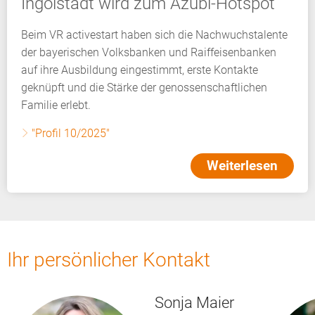
Ingolstadt wird zum Azubi-Hotspot
Beim VR activestart haben sich die Nachwuchstalente
der bayerischen Volksbanken und Raiffeisenbanken
auf ihre Ausbildung eingestimmt, erste Kontakte
geknüpft und die Stärke der genossenschaftlichen
Familie erlebt.
"Profil 10/2025"
Weiterlesen
Ihr persönlicher Kontakt
Sonja Maier