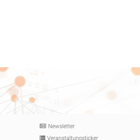
Meine ABG
Newsletter
Veranstaltungsticker