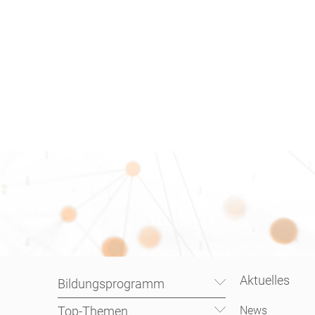
Bildungsprogramm
Top-Themen
N
Aktuelles
Bildungsprogramm
Top-Themen
News