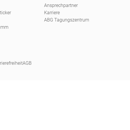
Ansprechpartner
ticker
Karriere
ABG Tagungszentrum
ramm
rierefreiheit
AGB