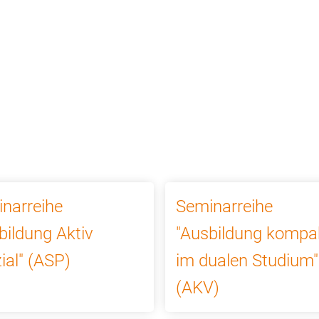
ews
Unternehmen
Kontakt
narreihe
Seminarreihe
bildung Aktiv
"Ausbildung kompa
ial" (ASP)
im dualen Studium"
(AKV)