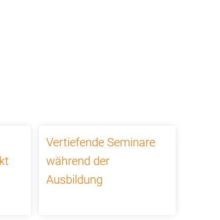
Meine ABG
Vertiefende Seminare
kt
während der
Ausbildung