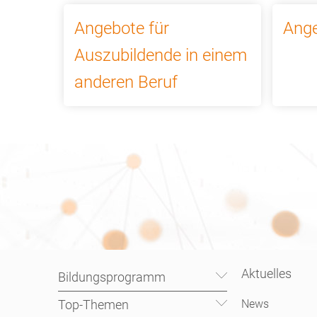
Angebote für
Ange
Auszubildende in einem
anderen Beruf
Ausbildung
Aktuelles
Bildungsprogramm
Top-Themen
News