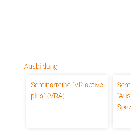
Bildungsprogramm
Top-Themen
N
Ausbildung
Seminarreihe "VR active
Semi
plus" (VRA)
"Aus
Spez