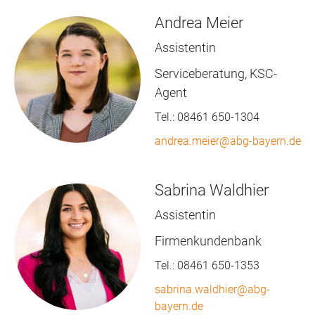
Andrea Meier
Assistentin
Serviceberatung, KSC-
Agent
Tel.:
08461 650-1304
andrea.meier@abg-bayern.de
Sabrina Waldhier
Assistentin
Firmenkundenbank
Tel.:
08461 650-1353
sabrina.waldhier@abg-
bayern.de