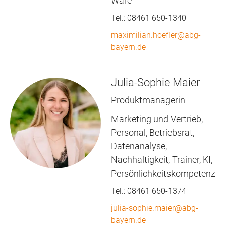
Ware
Tel.:
08461 650-1340
maximilian.hoefler@abg-
bayern.de
Julia-Sophie Maier
Produktmanagerin
Marketing und Vertrieb,
Personal, Betriebsrat,
Datenanalyse,
Nachhaltigkeit, Trainer, KI,
Persönlichkeitskompetenz
Tel.:
08461 650-1374
julia-sophie.maier@abg-
bayern.de