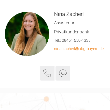
Nina Zacherl
Assistentin
Privatkundenbank
Tel.:
08461 650-1333
nina.zacherl@abg-bayern.de