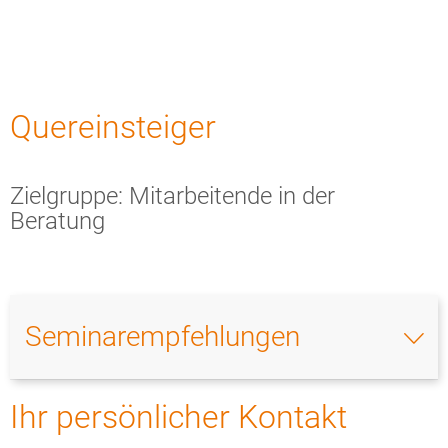
Zielgruppe:
Quereinsteiger
Mitarbeitende
in
Zielgruppe: Mitarbeitende in der
Beratung
der
Beratung
Seminarempfehlungen
Ihr persönlicher Kontakt