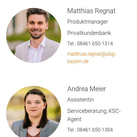
Matthias Regnat
Produktmanager
Privatkundenbank
Tel.:
08461 650-1314
matthias.regnat@abg-
bayern.de
Andrea Meier
Assistentin
Serviceberatung, KSC-
Agent
Tel.:
08461 650-1304