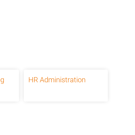
Meine ABG
ng
HR Administration