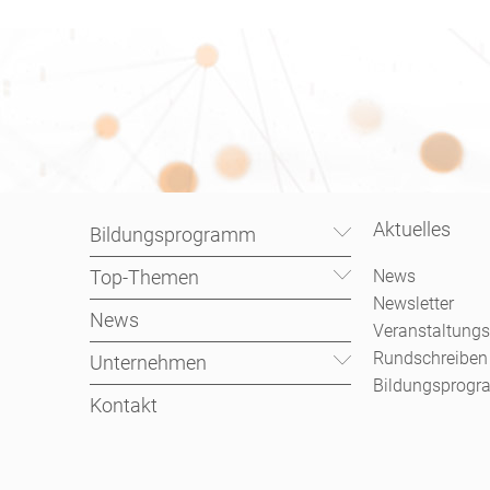
Personal
Aktuelles
Bildungsprogramm
Top-Themen
News
Newsletter
News
Veranstaltungs
Rundschreiben
Unternehmen
Bildungsprog
Kontakt