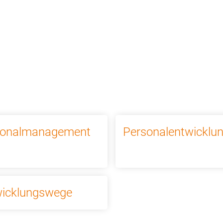
ews
Unternehmen
Kontakt
sonalmanagement
Personalentwicklu
wicklungswege