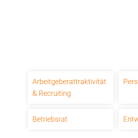
Bildungsprogramm
Top-Themen
N
Arbeitgeberattraktivität
Per
& Recruiting
Betriebsrat
Ent