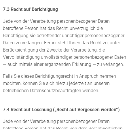
7.3 Recht auf Berichtigung
Jede von der Verarbeitung personenbezogener Daten
betroffene Person hat das Recht, unverzüglich die
Berichtigung sie betreffender unrichtiger personenbezogener
Daten zu verlangen. Ferner steht Ihnen das Recht zu, unter
Berücksichtigung der Zwecke der Verarbeitung, die
Vervollständigung unvollständiger personenbezogener Daten
— auch mittels einer ergänzenden Erklärung — zu verlangen.
Falls Sie dieses Berichtigungsrecht in Anspruch nehmen
möchten, können Sie sich hierzu jederzeit an unseren
betrieblichen Datenschutzbeauftragten wenden.
7.4 Recht auf Löschung („Recht auf Vergessen werden“)
Jede von der Verarbeitung personenbezogener Daten
betroffene Person hat das Recht, von dem Verantwortlichen