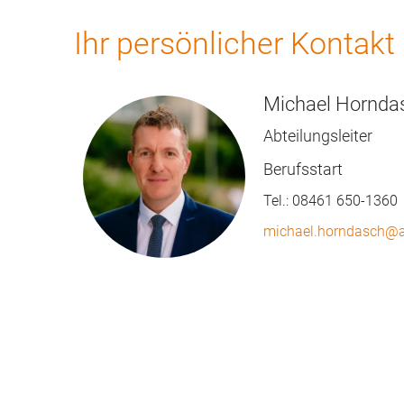
Ihr persönlicher Kontakt
Michael Hornda
Abteilungsleiter
Berufsstart
Tel.:
08461 650-1360
michael.horndasch@a