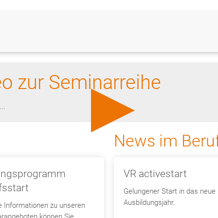
eo zur Seminarreihe
..
News im Beruf
ungsprogramm
VR activestart
fsstart
Gelungener Start in das neue
Ausbildungsjahr.
e Informationen zu unseren
rangeboten können Sie