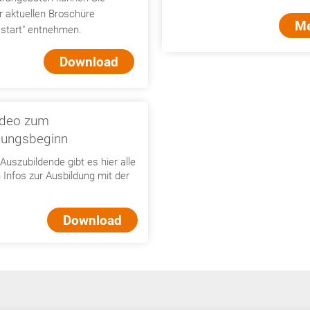
r aktuellen Broschüre
M
sstart" entnehmen.
Download
video zum
dungsbeginn
Auszubildende gibt es hier alle
 Infos zur Ausbildung mit der
Download