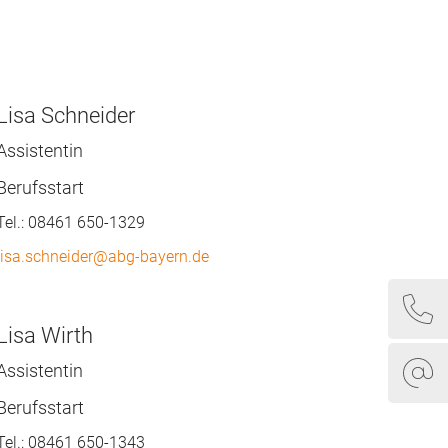
Lisa Schneider
Assistentin
Berufsstart
Tel.:
08461 650-1329
lisa.schneider@abg-bayern.de
Lisa Wirth
Assistentin
Berufsstart
Tel.:
08461 650-1343