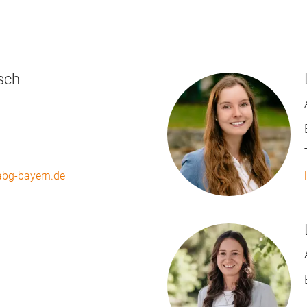
sch
bg-bayern.de