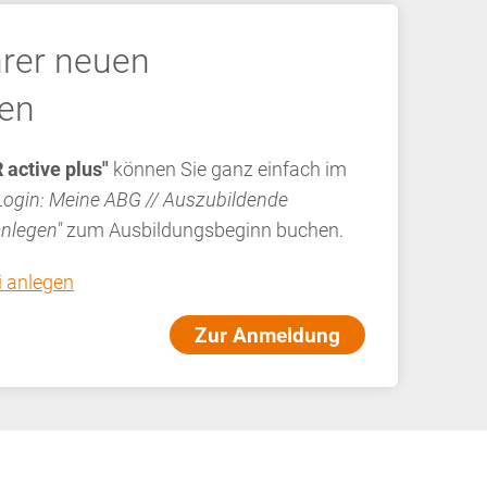
rer neuen
den
 active plus"
können Sie ganz einfach im
Login: Meine ABG // Auszubildende
anlegen"
zum Ausbildungsbeginn buchen.
i anlegen
Zur Anmeldung