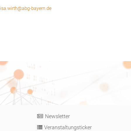
lisa.wirth@abg-bayern.de
Newsletter
Veranstaltungsticker