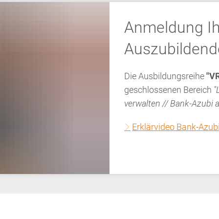
Anmeldung Ih
Auszubilden
Die Ausbildungsreihe
"VR
geschlossenen Bereich
"
verwalten // Bank-Azubi 
Erklärvideo Bank-Azub