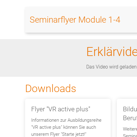
(VRA)
Seminarflyer Module 1-4
Erklärvid
Das Video wird geladen.
Downloads
Flyer "VR active plus"
Bild
Beru
Informationen zur Ausbildungsreihe
"VR active plus" können Sie auch
Weiter
unserem Flyer "Starte jetzt!"
Semina