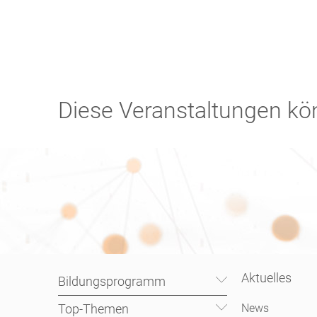
Diese Veranstaltungen kön
Aktuelles
Bildungsprogramm
Top-Themen
News