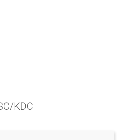
Meine ABG
 KSC/KDC