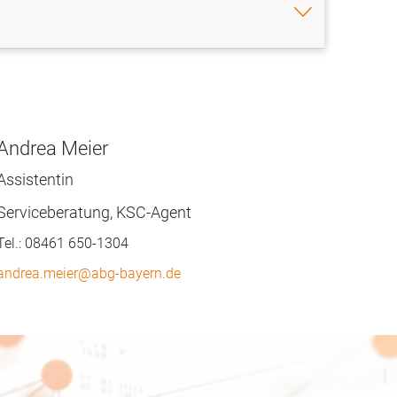
Andrea Meier
Assistentin
Serviceberatung, KSC-Agent
Tel.:
08461 650-1304
andrea.meier@abg-bayern.de