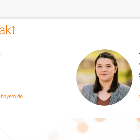
akt
t
-bayern.de