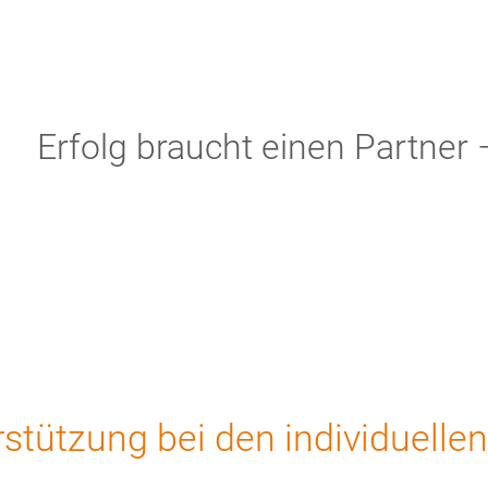
Erfolg braucht einen Partner 
tützung bei den individuelle