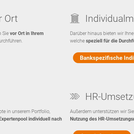
 Ort
Individua
 Sie
vor Ort in Ihrem
Darüber hinaus bieten wir Ih
urchführen.
welche
speziell für die Durc
Bankspezifische In
HR-Umsetz
te in unserem Portfolio,
Außerdem unterstützen wir Sie
xpertenpool individuell nach
Nutzung des HR-Umsetzungs