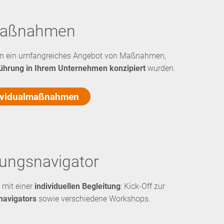
lmaßnahmen
nen ein umfangreiches Angebot von Maßnahmen,
hführung in Ihrem Unternehmen konzipiert
wurden.
dividualmaßnahmen
ungsnavigator
 mit einer
individuellen Begleitung
: Kick-Off zur
navigators
sowie verschiedene Workshops.