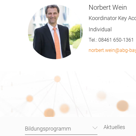
Norbert Wein
Koordinator Key A
Individual
Tel.:
08461 650-1361
norbert.wein@abg-ba
Aktuelles
Bildungsprogramm