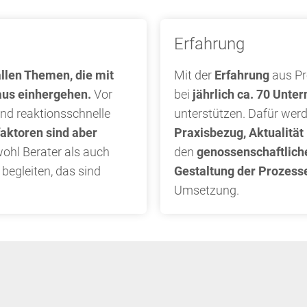
Erfahrung
allen Themen, die mit
Mit der
Erfahrung
aus Pr
aus einhergehen.
Vor
bei
jährlich ca. 70 Unt
und reaktionsschnelle
unterstützen. Dafür werd
faktoren sind aber
Praxisbezug, Aktualität
ohl Berater als auch
den
genossenschaftlich
begleiten, das sind
Gestaltung der Prozes
Umsetzung.