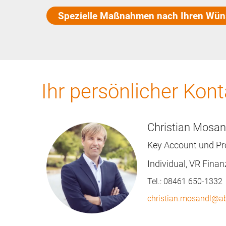
Spezielle Maßnahmen nach Ihren Wü
Ihr persönlicher Kont
Christian Mosan
Key Account und P
Individual, VR Fina
Tel.:
08461 650-1332
christian.mosandl@a