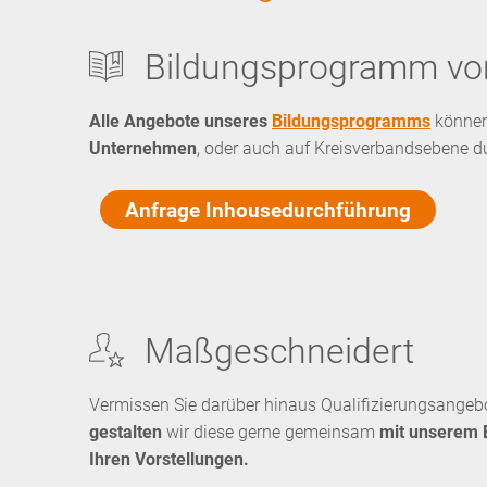
Bildungsprogramm vor
Alle Angebote unseres
Bildungsprogramms
können
Unternehmen
, oder auch auf Kreisverbandsebene d
Anfrage Inhousedurchführung
Maßgeschneidert
Vermissen Sie darüber hinaus Qualifizierungsangebo
gestalten
wir diese gerne gemeinsam
mit unserem E
Ihren Vorstellungen.