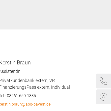
Kerstin Braun
Assistentin
Privatkundenbank extern, VR
FinanzierungsPass extern, Individual
Tel.:
08461 650-1335
kerstin.braun@abg-bayern.de