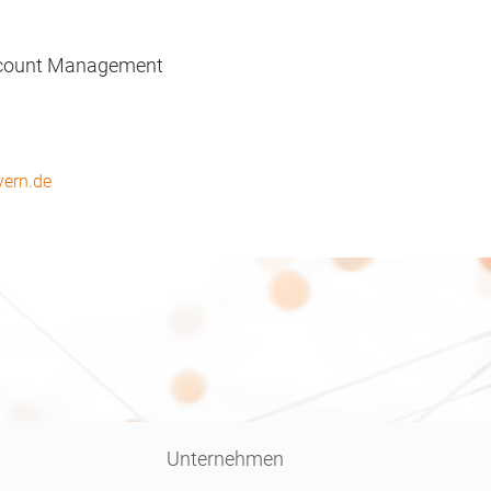
ccount Management
yern.de
Unternehmen