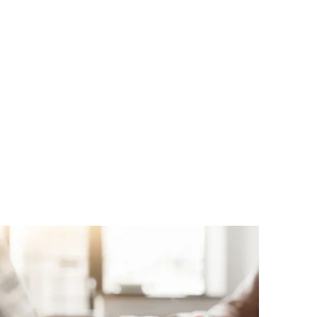
Meine ABG