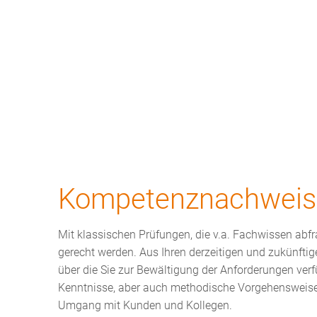
Bildungsprogramm
Top-Themen
N
Kompetenznachweise
Kompetenznachweis
Mit klassischen Prüfungen, die v.a. Fachwissen abf
gerecht werden. Aus Ihren derzeitigen und zukünfti
über die Sie zur Bewältigung der Anforderungen ver
Kenntnisse, aber auch methodische Vorgehensweisen
Umgang mit Kunden und Kollegen.