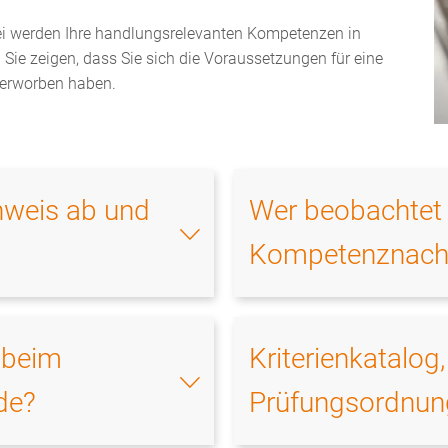
ei werden Ihre handlungsrelevanten Kompetenzen in
Sie zeigen, dass Sie sich die Voraussetzungen für eine
s erworben haben.
hweis ab und
Wer beobachtet 
Kompetenznach
 beim
Kriterienkatalo
de?
Prüfungsordnun