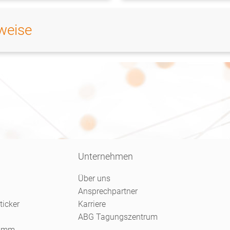
weise
Unternehmen
Über uns
Ansprechpartner
ticker
Karriere
ABG Tagungszentrum
ramm