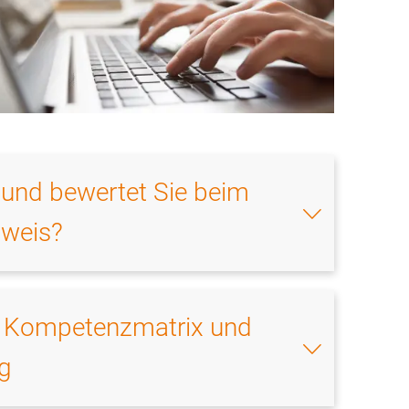
und bewertet Sie beim
weis?
g, Kompetenzmatrix und
g