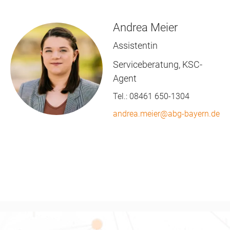
Andrea Meier
Assistentin
Serviceberatung, KSC-
Agent
Tel.:
08461 650-1304
andrea.meier@abg-bayern.de