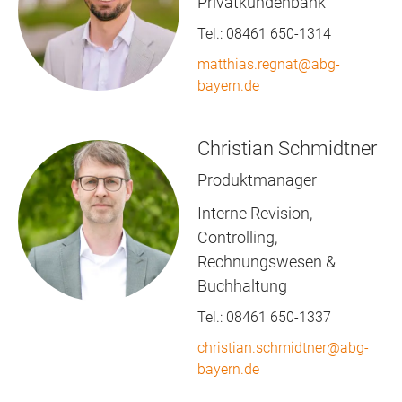
Privatkundenbank
Tel.:
08461 650-1314
matthias.regnat@abg-
bayern.de
Christian Schmidtner
Produktmanager
Interne Revision,
Controlling,
Rechnungswesen &
Buchhaltung
Tel.:
08461 650-1337
christian.schmidtner@abg-
bayern.de