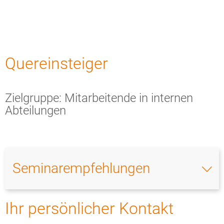
Zielgruppe:
Quereinsteiger
Mitarbeitende
in
Zielgruppe: Mitarbeitende in internen
Abteilungen
internen
Abteilungen
Seminarempfehlungen
Ihr persönlicher Kontakt