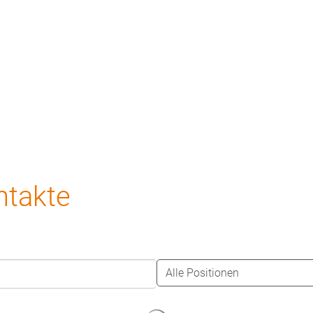
ews
Unternehmen
Kontakt
ntakte