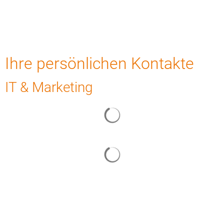
IT
Ihre persönlichen Kontakte
&
IT & Marketing
Marketing