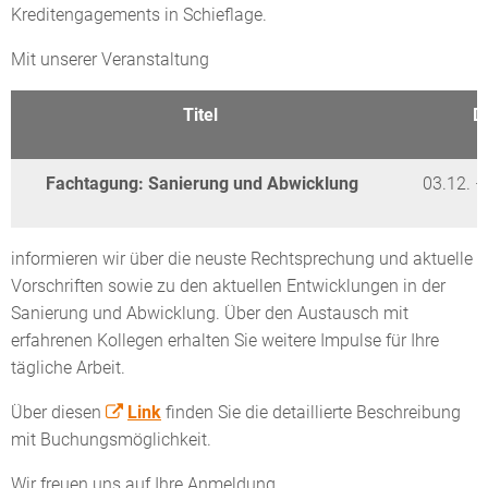
Kreditengagements in Schieflage.
Mit unserer Veranstaltung
Titel
D
Fachtagung: Sanierung und Abwicklung
03.12. 
informieren wir über die neuste Rechtsprechung und aktuelle
Vorschriften sowie zu den aktuellen Entwicklungen in der
Sanierung und Abwicklung. Über den Austausch mit
erfahrenen Kollegen erhalten Sie weitere Impulse für Ihre
tägliche Arbeit.
Über diesen
Link
finden Sie die detaillierte Beschreibung
mit Buchungsmöglichkeit.
Wir freuen uns auf Ihre Anmeldung.