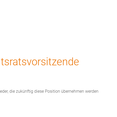
ews
Unternehmen
Kontakt
htsratsvorsitzende
lieder, die zukünftig diese Position übernehmen werden