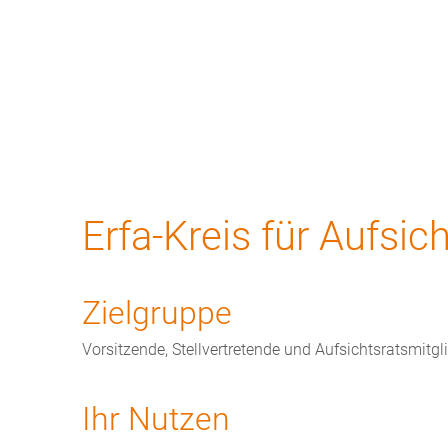
Bildungsprogramm
Top-Themen
N
Erfa-Kreis für Aufsic
Zielgruppe
Vorsitzende, Stellvertretende und Aufsichtsratsmitg
Ihr Nutzen