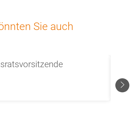
önnten Sie auch
sratsvorsitzende
Inhous
Vorsta