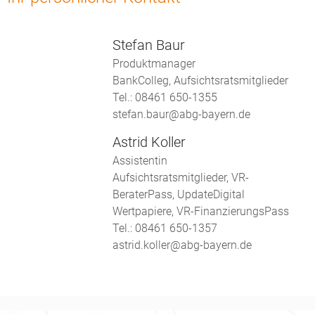
Stefan Baur
Produktmanager
BankColleg, Aufsichtsratsmitglieder
Tel.: 08461 650-1355
stefan.baur@abg-bayern.de
Astrid Koller
Assistentin
Aufsichtsratsmitglieder, VR-
BeraterPass, UpdateDigital
Wertpapiere, VR-FinanzierungsPass
Tel.: 08461 650-1357
astrid.koller@abg-bayern.de