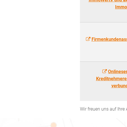
Immob
Firmenkundenass
Onlinese
Kreditnehmere
verbun
Wir freuen uns auf Ihr