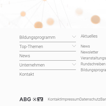
Aktuelles
Bildungsprogramm
Top-Themen
News
Newsletter
News
Veranstaltungs
Rundschreiben
Unternehmen
Bildungsprog
Kontakt
Kontakt
Impressum
Datenschutz
Bar