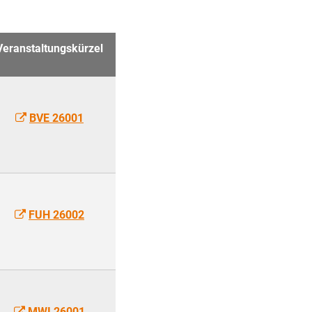
Veranstaltungskürzel
BVE 26001
FUH 26002
MWI 26001