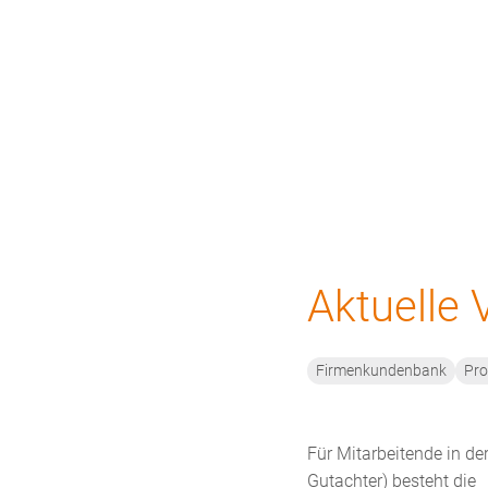
Bildungsprogramm
Top-Themen
N
Aktuelle 
Firmenkundenbank
Pro
Für Mitarbeitende in de
Gutachter) besteht die