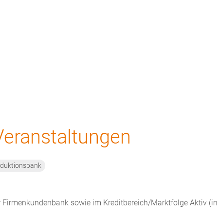
ews
Unternehmen
Kontakt
Veranstaltungen
duktionsbank
r Firmenkundenbank sowie im Kreditbereich/Marktfolge Aktiv (in