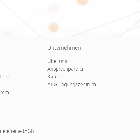
Unternehmen
Über uns
Ansprechpartner
ticker
Karriere
ABG Tagungszentrum
ramm
rierefreiheit
AGB